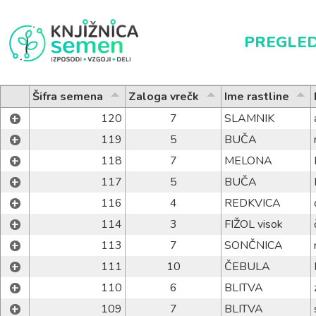
PREGLED
Šifra semena
Zaloga vrečk
Ime rastline
+
120
7
SLAMNIK
+
119
5
BUČA
+
118
7
MELONA
+
117
5
BUČA
+
116
4
REDKVICA
+
114
3
FIŽOL visok
+
113
7
SONČNICA
+
111
10
ČEBULA
+
110
6
BLITVA
+
109
7
BLITVA